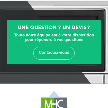
UNE QUESTION ? UN DEVIS ?
Toute notre équipe est à votre disposition
pour répondre à vos questions
Contactez-nous